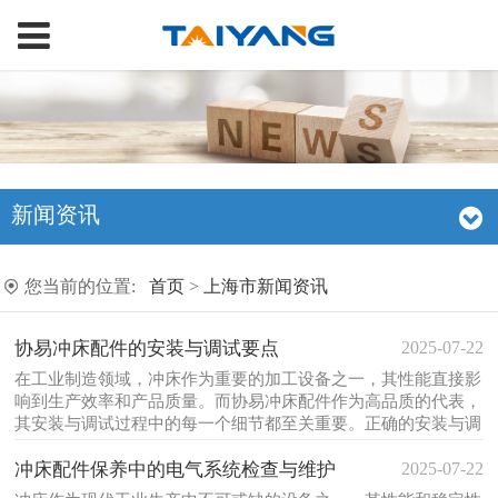
新闻资讯
您当前的位置:
首页
>
上海市新闻资讯
2025-07-22
协易冲床配件的安装与调试要点
在工业制造领域，冲床作为重要的加工设备之一，其性能直接影
响到生产效率和产品质量。而协易冲床配件作为高品质的代表，
其安装与调试过程中的每一个细节都至关重要。正确的安装与调
试不仅能延长设备使用寿命，还能确保生产的稳定性和精度。接
2025-07-22
下来，我们将深入探讨如何高效完成协易冲床配件的安装与调试
冲床配件保养中的电气系统检查与维护
工作。首先需要明确的...